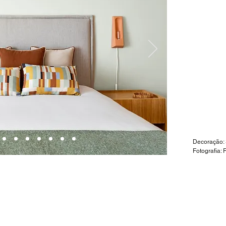
Decoração: 
Fotografia: