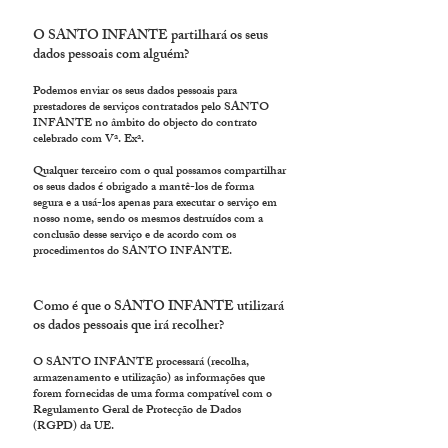
O SANTO INFANTE partilhará os seus
dados pessoais com alguém?
Podemos enviar os seus dados pessoais para
prestadores de serviços contratados pelo SANTO
INFANTE no âmbito do objecto do contrato
celebrado com Vª. Exª.
Qualquer terceiro com o qual possamos compartilhar
os seus dados é obrigado a mantê-los de forma
segura e a usá-los apenas para executar o serviço em
nosso nome, sendo os mesmos destruídos com a
conclusão desse serviço e de acordo com os
procedimentos do
SANTO INFANTE.
Como é que o SANTO INFANTE utilizará
os dados pessoais que irá recolher?
O SANTO INFANTE processará (recolha,
armazenamento e utilização) as informações que
forem fornecidas de uma forma compatível com o
Regulamento Geral de Protecção de Dados
(RGPD) da UE.