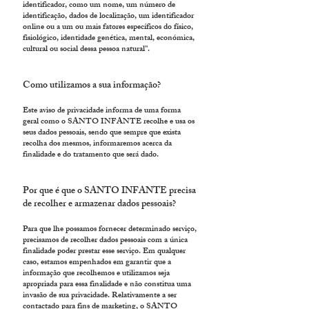
identificador, como um nome, um número de
identificação, dados de localização, um identificador
online ou a um ou mais fatores específicos do físico,
fisiológico, identidade genética, mental, económica,
cultural ou social dessa pessoa natural".
Como utilizamos a sua informação?
Este aviso de privacidade informa de uma forma
geral como o SANTO INFANTE recolhe e usa os
seus dados pessoais, sendo que sempre que exista
recolha dos mesmos, informaremos acerca da
finalidade e do tratamento que será da
do.
Por que é que o SANTO INFANTE precisa
de recolher e armazenar dados pessoais?
Para que lhe possamos fornecer determinado serviço,
precisamos de recolher dados pessoais com a única
finalidade poder prestar esse serviço. Em qualquer
caso, estamos empenhados em garantir que a
informação que recolhemos e utilizamos seja
apropriada para essa finalidade e não constitua uma
invasão de sua privacidade. Relativamente a ser
contactado para fins de marketing, o SANTO