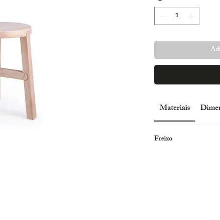
Adi
Materiais
Dime
Freixo