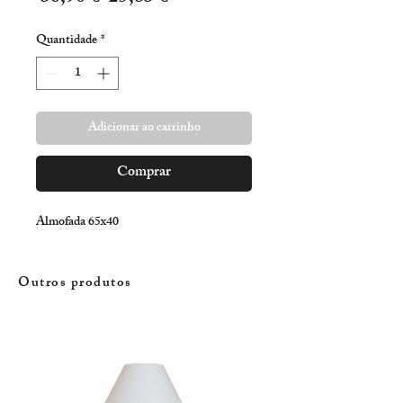
normal
promocional
Quantidade
*
Adicionar ao carrinho
Comprar
Almofada 65x40
Outros produtos