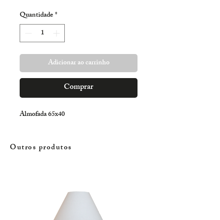
normal
promocional
Quantidade
*
Adicionar ao carrinho
Comprar
Almofada 65x40
Outros produtos