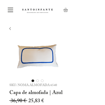
SKU: NOMA.ALMOFADA 6540
Capa de almofada | Azul
Preço
Preço
 36,90 € 
25,83 €