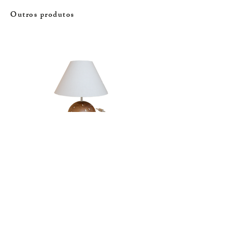
Outros produtos
Candeeiro | Rola
Esgotado