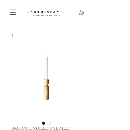
SKU: CC.CNDHLD CYL MED