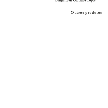
Conjunto de Garrafa e Copos
Outros produtos