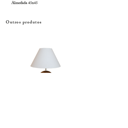
Almofada 45x45
Outros produtos
Candeeiro | Rola
Esgotado