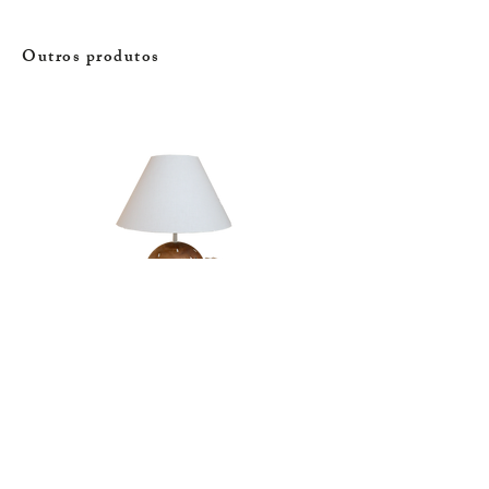
Outros produtos
Candeeiro | Rola
Esgotado