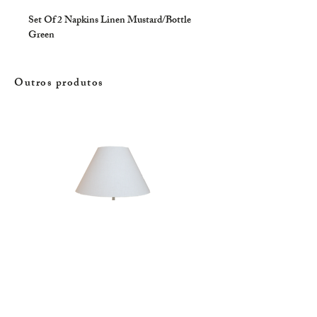
Set Of 2 Napkins Linen Mustard/Bottle 
Green
Outros produtos
Candeeiro | Rola