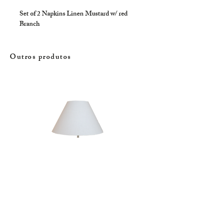
Set of 2 Napkins Linen Mustard w/ red 
Branch
Outros produtos
Candeeiro | Rola