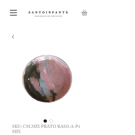
SKU: CM.MIX PRATO RASO.A-P1
MIX