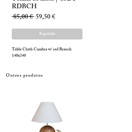
RDBCH
Preço
Preço
 85,00 € 
59,50 €
normal
promocional
Esgotado
Table Cloth Cambra w/ red Branch 
140x240
Outros produtos