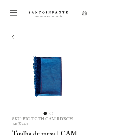
SKU: BIC.TCTH CAM RDBCH
140X240
Toalha de mesa | CAM