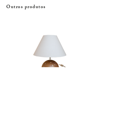
Outros produtos
Candeeiro | Rola
Esgotado