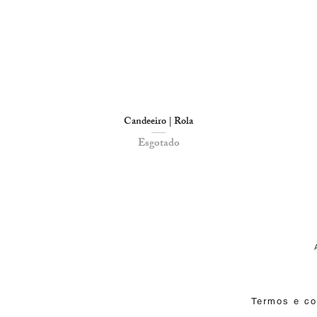
Candeeiro | Rola
Esgotado
Termos e c